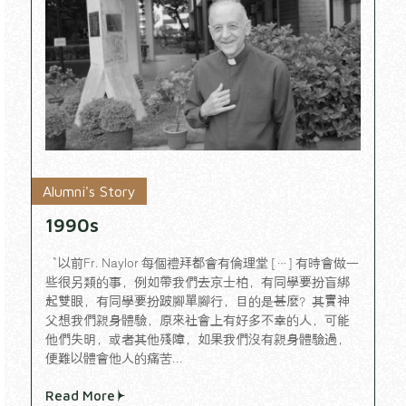
Alumni's Story
1990s
“以前Fr. Naylor 每個禮拜都會有倫理堂 […] 有時會做一
些很另類的事，例如帶我們去京士柏，有同學要扮盲綁
起雙眼，有同學要扮跛腳單腳行，目的是甚麼？其實神
父想我們親身體驗，原來社會上有好多不幸的人，可能
他們失明，或者其他殘障，如果我們沒有親身體驗過，
便難以體會他人的痛苦...
Read More