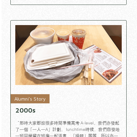
Alumni's Story
2000s
“那時大家都放很多時間準備高考 A-level，我們亦發起
了一個「一人一A」計劃， lunchtime時候，我們自發地
一班同學留在班房一起溫書、「操題」等等，所以亦一