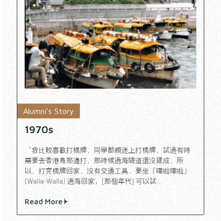
Alumni's Story
1970s
“我比較喜歡打橋牌，同學都頗迷上打橋牌，試過有時
需要去香港島那邊打，那時候過海隧道還沒建成，所
以，打完橋牌回家，沒有交通工具，要坐「嘩啦嘩啦」
(Walla-Walla) 過海回家。[那個年代] 可以試...
Read More