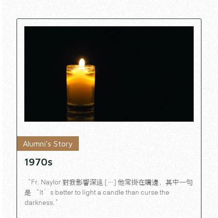
Alumni's Story
1970s
“Fr. Naylor 對我影響深遠 […] 他常掛在嘴邊，其中一句
是 “It’s better to light a candle than curse the
darkness.”