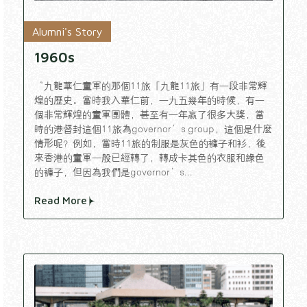
Alumni's Story
1960s
“九龍華仁童軍的那個11旅「九龍11旅」有一段非常輝
煌的歷史。當時我入華仁前，一九五幾年的時候，有一
個非常輝煌的童軍團體，甚至有一年贏了很多大獎，當
時的港督封這個11旅為governor’s group，這個是什麼
情形呢？例如，當時11旅的制服是灰色的褲子和衫，後
來香港的童軍一般已經轉了，轉成卡其色的衣服和綠色
的褲子，但因為我們是governor’s...
Read More