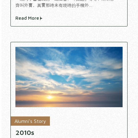
齊叫外賣。其實那時未有現時的手機外...
Read More
Alumni's Story
2010s