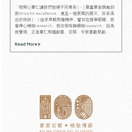
“很開心華仁讓我們發揮不同專長 […] 最重要是鼓勵到
我strive for excellence，達至一個更高的層次，並非滿
足於現狀 […] 追求卓越那種精神，譬如在醫學範疇，我
會俾心機做research，我亦很有興趣做research，因為
我覺得，正是華仁那種創意、空間，令我喜歡開創...
Read More