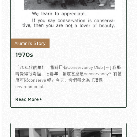
Alumni's Story
1970s
“70年代的華仁，當時已有Conservancy Club […] 我那
時覺得很奇怪，七幾年，到底甚麼是conservancy？有甚
麼可以conserve 呢？今天，我們稱之為「環保
environmental...
Read More