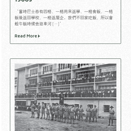
“當時巴士券有四格，一格用來返學，一格食飯，一格
飯後返回學校，一格返屋企。我們不回家吃飯，所以會
趁午飯時候去遊車河 […]”
Read More