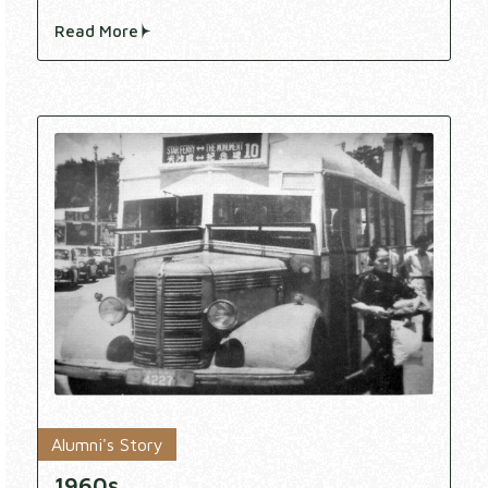
Read More
Alumni's Story
1960s