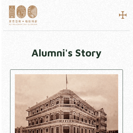
Alumni's Story