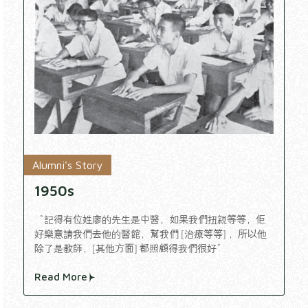
Alumni's Story
1950s
“記得有位姓廖的先生是中醫，如果我們扭親等等，佢
好樂意請我們去他的醫館，幫我們 [治療等等] ，所以他
除了是教師，[其他方面] 都照顧得我們很好”
Read More